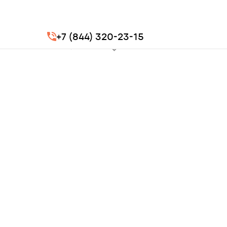
+7 (844) 320-23-15
АО «Авангард»
Волжский