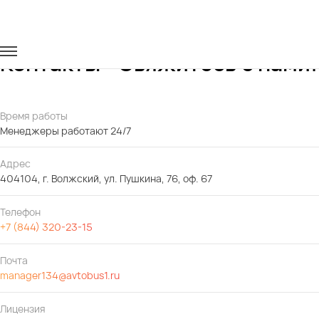
Главная
Контакты
Контакты - Свяжитесь с нами!
Время работы
Менеджеры работают 24/7
Адрес
404104, г. Волжский, ул. Пушкина, 76, оф. 67
Телефон
+7 (844) 320-23-15
Почта
manager134@avtobus1.ru
Лицензия