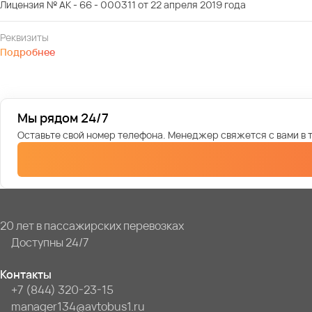
Лицензия № АК - 66 - 000311 от 22 апреля 2019 года
Реквизиты
Подробнее
Мы рядом 24/7
Оставьте свой номер телефона. Менеджер свяжется с вами в т
20 лет в пассажирских перевозках
Доступны 24/7
Контакты
+7 (844) 320-23-15
manager134@avtobus1.ru