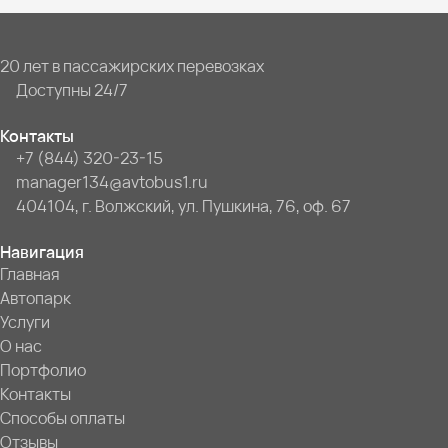
20 лет в пассажирских перевозках
Доступны 24/7
Контакты
+7 (844) 320-23-15
manager134@avtobus1.ru
404104, г. Волжский, ул. Пушкина, 76, оф. 67
Навигация
Главная
Автопарк
Услуги
О нас
Портфолио
Контакты
Способы оплаты
Отзывы