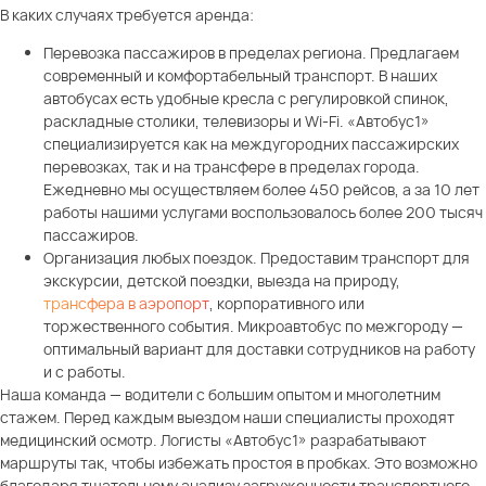
В каких случаях требуется аренда:
Перевозка пассажиров в пределах региона. Предлагаем
современный и комфортабельный транспорт. В наших
автобусах есть удобные кресла с регулировкой спинок,
раскладные столики, телевизоры и Wi-Fi. «Автобус1»
специализируется как на междугородних пассажирских
перевозках, так и на трансфере в пределах города.
Ежедневно мы осуществляем более 450 рейсов, а за 10 лет
работы нашими услугами воспользовалось более 200 тысяч
пассажиров.
Организация любых поездок. Предоставим транспорт для
экскурсии, детской поездки, выезда на природу,
трансфера в аэропорт
, корпоративного или
торжественного события. Микроавтобус по межгороду —
оптимальный вариант для доставки сотрудников на работу
и с работы.
Наша команда — водители с большим опытом и многолетним
стажем. Перед каждым выездом наши специалисты проходят
медицинский осмотр. Логисты «Автобус1» разрабатывают
маршруты так, чтобы избежать простоя в пробках. Это возможно
благодаря тщательному анализу загруженности транспортного