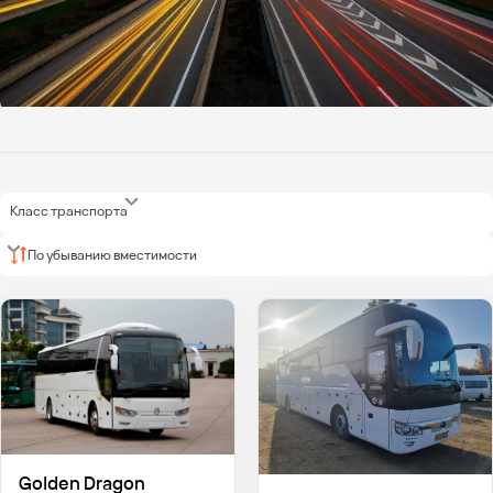
Класс транспорта
По убыванию вместимости
Golden Dragon