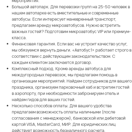
мероприятия.
Большой автопарк. Для перевозки групп на 25-50 человек в
нашем автопарке есть вместительные и современные
автобусы. Если интересует маневренный транспорт,
предлагаем аренду микроавтобусов. Нужно встретить
важных гостей? Подготовим микроавтобус VIP или премиум-
класса.
Финансовая гарантия. Если вас не устроит качество услуг,
мы обязуемся вернуть деньги. «Автобус1» работает строго в
соответствии с действующим законодательством. С
каждым клиентом заключается договор.
Комплексный подход. Кроме аренды автобуса для
междугородных перевозок, мы предлагаем помощь в
организации мероприятий. Найдем сотрудников для вашего
праздника, организуем парковочный хаб и встретим гостей
в аэропорту, при необходимости забронируем отель и
найдем гидов для ваших гостей.
Несколько способов оплаты. Для вашего удобства
предлагаем возможность оплаты наличными (после
согласования с менеджером), банковской или дебетовой
картой VISA, MasterCard, МИР. Для юридических лиц
действует возможность безналичного расчета.