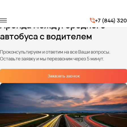
Главная
Услуги
Перевозки по межгороду
+7 (844) 32
Аренда междугороднего
автобуса с водителем
Проконсультируем и ответим на все Ваши вопросы.
Оставьте заявку и мы перезвоним через 5 минут.
Заказать звонок