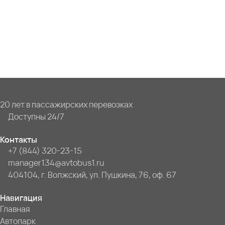
20 лет в пассажирских перевозках
Доступны 24/7
Контакты
+7 (844) 320-23-15
manager134@avtobus1.ru
404104, г. Волжский, ул. Пушкина, 76, оф. 67
Навигация
Главная
Автопарк