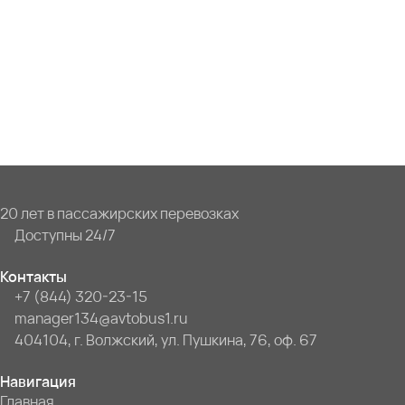
20 лет в пассажирских перевозках
Доступны 24/7
Контакты
+7 (844) 320-23-15
manager134@avtobus1.ru
404104, г. Волжский, ул. Пушкина, 76, оф. 67
Навигация
Главная