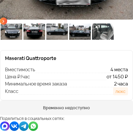
Maserati Quattroporte
Вместимость
4 места
Цена ₽/час
от 1450 ₽
Минимальное время заказа
2 часа
Класс
люкс
Временно недоступно
Поделиться в социальных сетях: