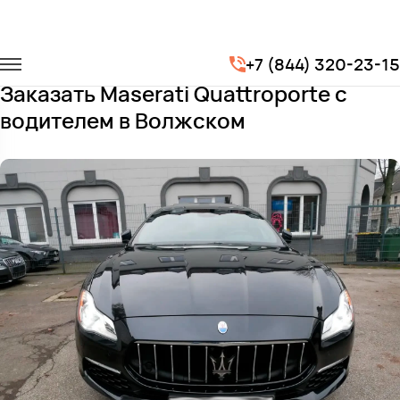
Главная
Автопарк
Легковые автомобили
+7 (844) 320-23-15
Maserati Quattroporte
Заказать Maserati Quattroporte с
водителем в Волжском