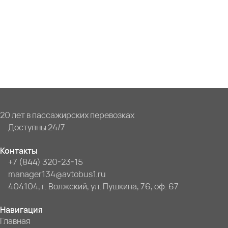
20 лет в пассажирских перевозках
Доступны 24/7
Контакты
+7 (844) 320-23-15
manager134@avtobus1.ru
404104, г. Волжский, ул. Пушкина, 76, оф. 67
Навигация
Главная