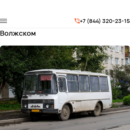
Главная
Автопарк
Автобусы
ПАЗ 3205
+7 (844) 320-23-15
Заказать ПАЗ 3205 с водителем в
Волжском