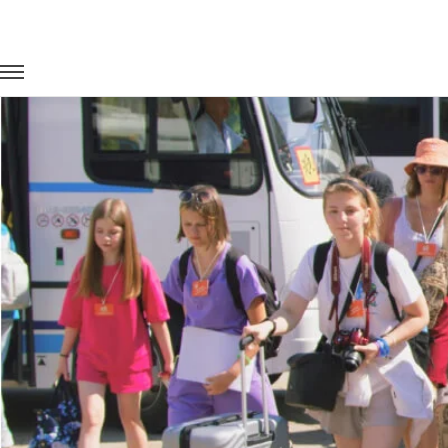
Главная
Портфолио
Транспорт для госучреждений
Орг