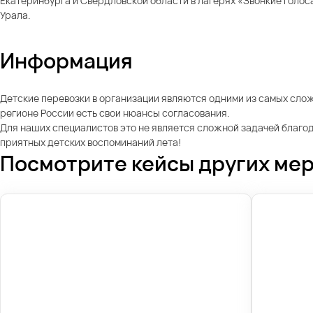
Екатеринбурга и Свердловской области в лагерях «Звонкие голос
Урала.
Информация
Детские перевозки в организации являются одними из самых слож
регионе России есть свои нюансы согласования.
Для наших специалистов это не является сложной задачей благо
приятных детских воспоминаний лета!
Посмотрите кейсы других ме