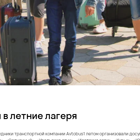
 в летние лагеря
ники транспортной компании Avtobus1 летом организовали досуг 