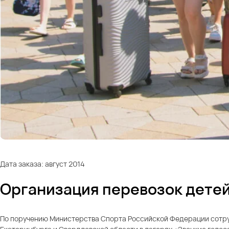
Дата заказа: август 2014
Организация перевозок детей
По поручению Министерства Спорта Российской Федерации сотруд