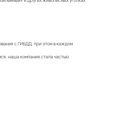
Юбилейный» и других живописных уголках
ования с ГИБДД, при этом в каждом
ся, наша компания стала частью