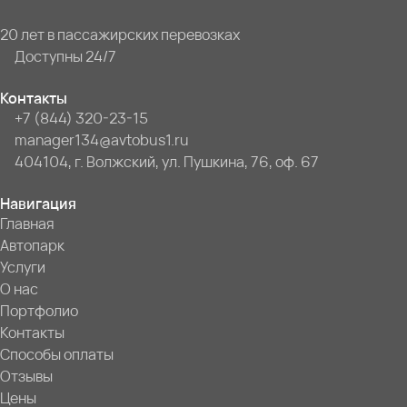
20 лет в пассажирских перевозках
Доступны 24/7
Контакты
+7 (844) 320-23-15
manager134@avtobus1.ru
404104, г. Волжский, ул. Пушкина, 76, оф. 67
Навигация
Главная
Автопарк
Услуги
О нас
Портфолио
Контакты
Способы оплаты
Отзывы
Цены