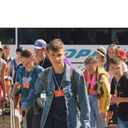
анизация перевозок детей в летние лагеря