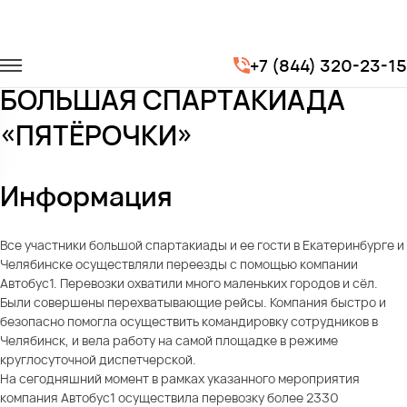
Главная
Портфолио
Транспорт на мероприятия
+7 (844) 320-23-15
БОЛЬШАЯ СПАРТАКИАДА «ПЯТЁРОЧКИ»
БОЛЬШАЯ СПАРТАКИАДА
«ПЯТЁРОЧКИ»
Информация
Все участники большой спартакиады и ее гости в Екатеринбурге и
Челябинске осуществляли переезды с помощью компании
Автобус1. Перевозки охватили много маленьких городов и сёл.
Были совершены перехватывающие рейсы. Компания быстро и
безопасно помогла осуществить командировку сотрудников в
Челябинск, и вела работу на самой площадке в режиме
круглосуточной диспетчерской.
На сегодняшний момент в рамках указанного мероприятия
компания Автобус1 осуществила перевозку более 2330