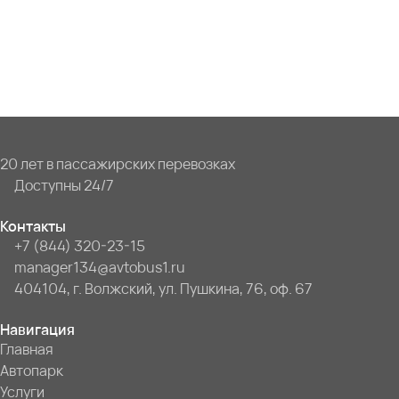
20 лет в пассажирских перевозках
Доступны 24/7
Контакты
+7 (844) 320-23-15
manager134@avtobus1.ru
404104, г. Волжский, ул. Пушкина, 76, оф. 67
Навигация
Главная
Автопарк
Услуги