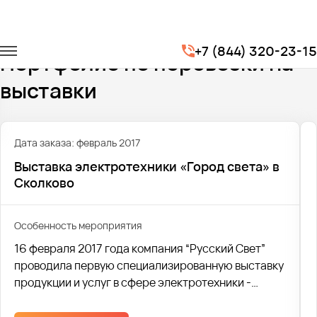
Главная
Портфолио
Транспорт на выставки
+7 (844) 320-23-15
Портфолио по перевозки на
выставки
Дата заказа: февраль 2017
Выставка электротехники «Город света» в
Сколково
Особенность мероприятия
16 февраля 2017 года компания “Русский Свет”
проводила первую специализированную выставку
продукции и услуг в сфере электротехники -
”Город Света”, которая проходила в подмосковном
Сколково. Это было крупное мероприятие