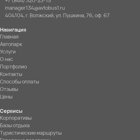
+7 (844) 320-23-15
manager134@avtobus1.ru
404104, г. Волжский, ул. Пушкина, 76, оф. 67
Навигация
Главная
Автопарк
Услуги
О нас
Портфолио
Контакты
Способы оплаты
Отзывы
Цены
Сервисы
Корпоративы
Базы отдыха
Туристические маршруты