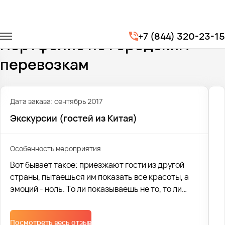
Главная
Портфолио
Городские перевозки
+7 (844) 320-23-15
Портфолио по городским
перевозкам
Дата заказа: сентябрь 2017
Экскурсии (гостей из Китая)
Особенность мероприятия
Вот бывает такое: приезжают гости из другой
страны, пытаешься им показать все красоты, а
эмоций - ноль. То ли показываешь не то, то ли
рассказываешь не так. А если нагрянули гости из
своеобразного Китая? Что уж тогда говорить?
Посмотреть весь отзыв