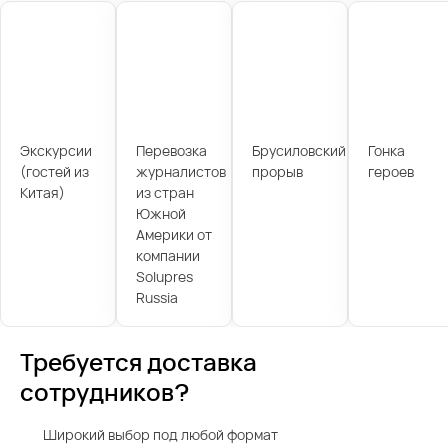
Экскурсии
Перевозка
Брусиловский
Гонка
(гостей из
журналистов
прорыв
героев
Китая)
из стран
Южной
Америки от
компании
Solupres
Russia
Требуется доставка
сотрудников?
Широкий выбор под любой формат