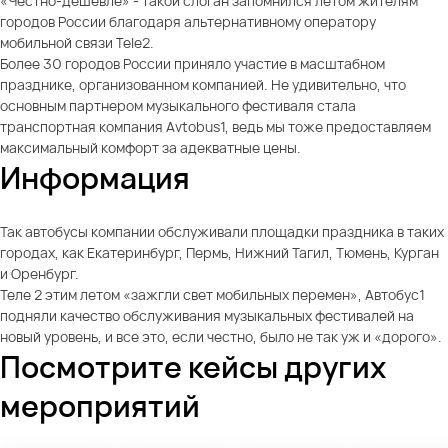
«Честно-дешевле» - такой слоган запомнился летом жителям
городов России благодаря альтернативному оператору
мобильной связи Tele2.
Более 30 городов России приняло участие в масштабном
празднике, организованном компанией. Не удивительно, что
основным партнером музыкального фестиваля стала
транспортная компания Avtobus1, ведь мы тоже предоставляем
максимальный комфорт за адекватные цены.
Информация
Так автобусы компании обслуживали площадки праздника в таких
городах, как Екатеринбург, Пермь, Нижний Тагил, Тюмень, Курган
и Оренбург.
Теле 2 этим летом «зажгли свет мобильных перемен», Автобус1
подняли качество обслуживания музыкальных фестивалей на
новый уровень, и все это, если честно, было не так уж и «дорого».
Посмотрите кейсы других
мероприятий