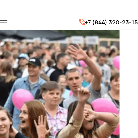
Главная
Портфолио
Городские перевозки
+7 (844) 320-23-15
Праздник Теле2