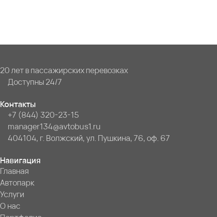
20 лет в пассажирских перевозках
Доступны 24/7
Контакты
+7 (844) 320-23-15
manager134@avtobus1.ru
404104, г. Волжский, ул. Пушкина, 76, оф. 67
Навигация
Главная
Автопарк
Услуги
О нас