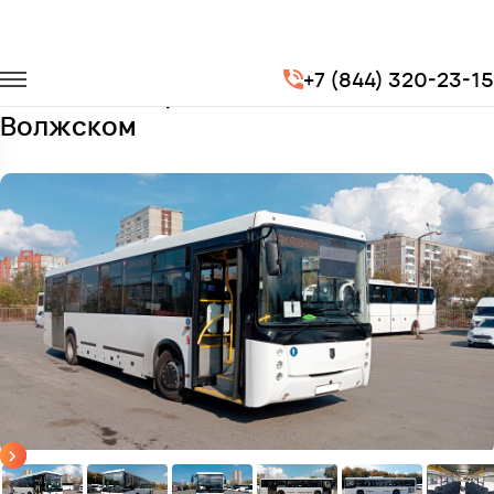
Главная
Автопарк
Автобусы
Нефаз 5299
+7 (844) 320-23-15
Заказать Нефаз с водителем в
Волжском