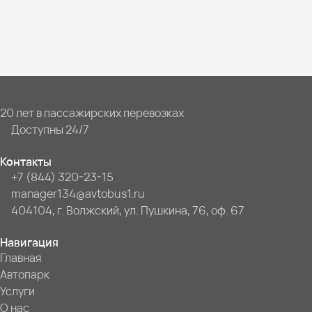
20 лет в пассажирских перевозках
Доступны 24/7
Контакты
+7 (844) 320-23-15
manager134@avtobus1.ru
404104, г. Волжский, ул. Пушкина, 76, оф. 67
Навигация
Главная
Автопарк
Услуги
О нас