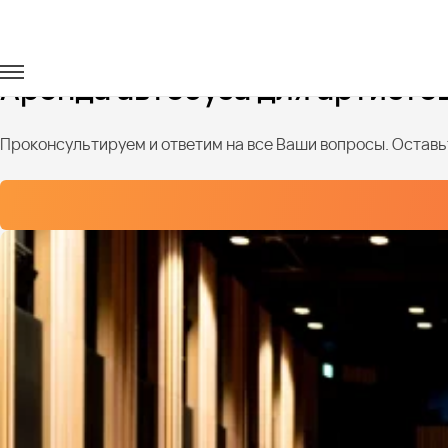
Главная
Услуги
Перевозка артистов
Аренда автобуса для артисто
Проконсультируем и ответим на все Ваши вопросы. Оставьт