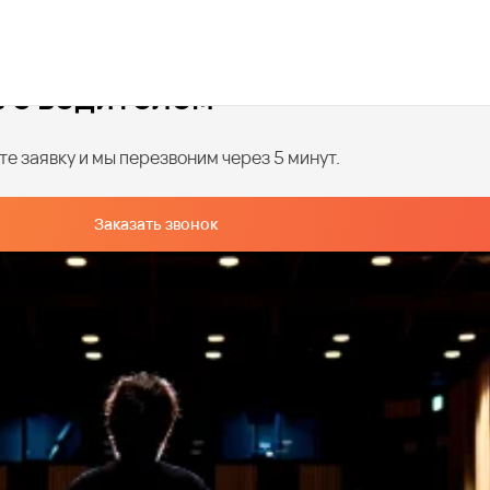
в с водителем
е заявку и мы перезвоним через 5 минут.
Заказать звонок