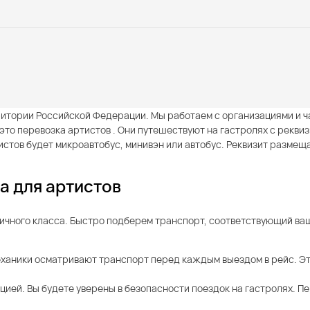
ритории Российской Федерации. Мы работаем с организациями и ч
это перевозка артистов . Они путешествуют на гастролях с реквиз
тов будет микроавтобус, минивэн или автобус. Реквизит размеща
а для артистов
ичного класса. Быстро подберем транспорт, соответствующий ваш
ханики осматривают транспорт перед каждым выездом в рейс. Эт
ией. Вы будете уверены в безопасности поездок на гастролях. 