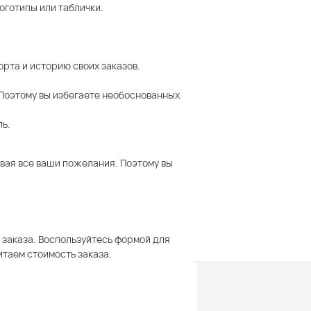
оготипы или таблички.
рта и историю своих заказов.
 Поэтому вы избегаете необоснованных
ль.
вая все ваши пожелания. Поэтому вы
 заказа. Воспользуйтесь формой для
итаем стоимость заказа.