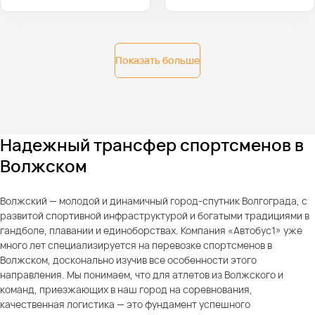
Показать больше
Надежный трансфер спортсменов в
Волжском
Волжский — молодой и динамичный город-спутник Волгограда, с
развитой спортивной инфраструктурой и богатыми традициями в
гандболе, плавании и единоборствах. Компания «Автобус1» уже
много лет специализируется на перевозке спортсменов в
Волжском, досконально изучив все особенности этого
направления. Мы понимаем, что для атлетов из Волжского и
команд, приезжающих в наш город на соревнования,
качественная логистика — это фундамент успешного