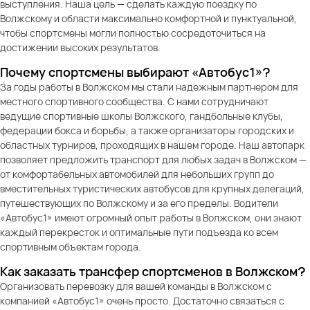
выступления. Наша цель — сделать каждую поездку по
Волжскому и области максимально комфортной и пунктуальной,
чтобы спортсмены могли полностью сосредоточиться на
достижении высоких результатов.
Почему спортсмены выбирают «Автобус1»?
За годы работы в Волжском мы стали надежным партнером для
местного спортивного сообщества. С нами сотрудничают
ведущие спортивные школы Волжского, гандбольные клубы,
федерации бокса и борьбы, а также организаторы городских и
областных турниров, проходящих в нашем городе. Наш автопарк
позволяет предложить транспорт для любых задач в Волжском —
от комфортабельных автомобилей для небольших групп до
вместительных туристических автобусов для крупных делегаций,
путешествующих по Волжскому и за его пределы. Водители
«Автобус1» имеют огромный опыт работы в Волжском, они знают
каждый перекресток и оптимальные пути подъезда ко всем
спортивным объектам города.
Как заказать трансфер спортсменов в Волжском?
Организовать перевозку для вашей команды в Волжском с
компанией «Автобус1» очень просто. Достаточно связаться с