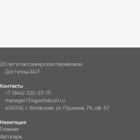
20 лет в пассажирских перевозках
Доступны 24/7
Контакты
+7 (844) 320-23-15
manager134@avtobus1.ru
404104, г. Волжский, ул. Пушкина, 76, оф. 67
Навигация
Главная
Автопарк