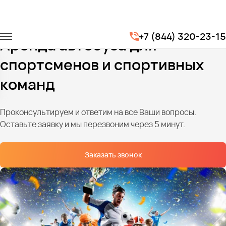
Главная
Услуги
Трансфер для спортсменов
+7 (844) 320-23-15
Аренда автобуса для
спортсменов и спортивных
команд
Проконсультируем и ответим на все Ваши вопросы.
Оставьте заявку и мы перезвоним через 5 минут.
Заказать звонок