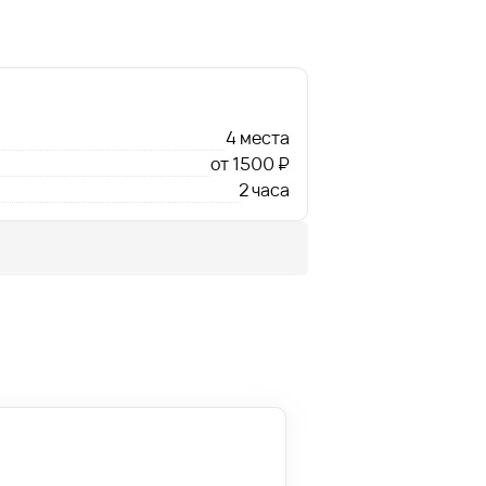
4 места
от 1500 ₽
2 часа