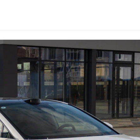
олжском