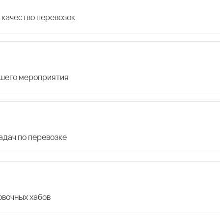
 качество перевозок
ашего мероприятия
дач по перевозке
овочных хабов