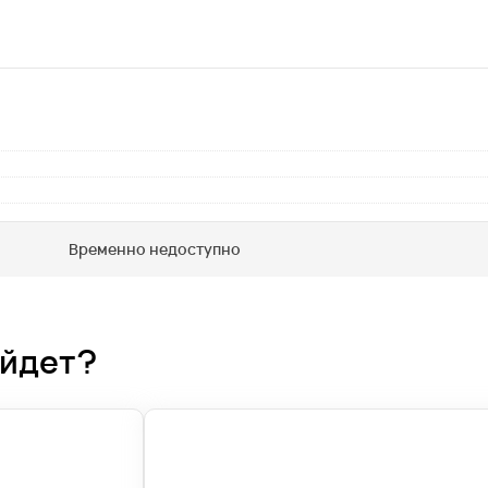
Временно недоступно
ойдет?